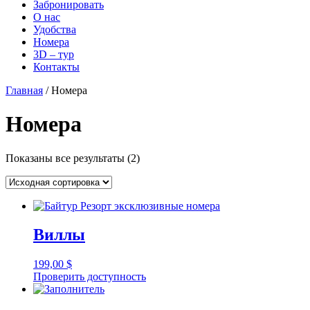
Забронировать
О нас
Удобства
Номера
3D – тур
Контакты
Главная
/ Номера
Номера
Показаны все результаты (2)
Виллы
199,00
$
Проверить доступность