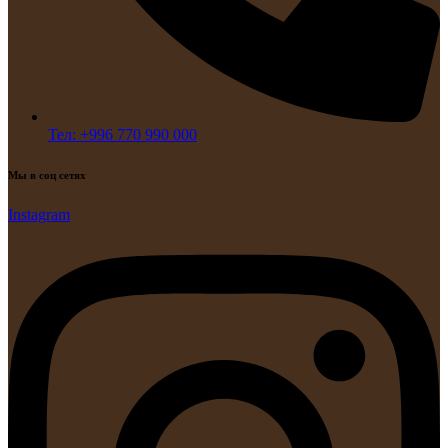
Тел: +996 770 990 000
Мы в соц сетях
Instagram