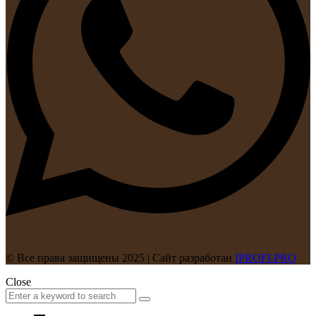
© Все права защищены 2025 | Сайт разработан
IPROFI.PRO
Close
Search
Search
for: