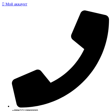
Мой аккаунт
+996551990000‬