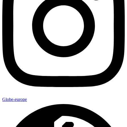
Globe-europe