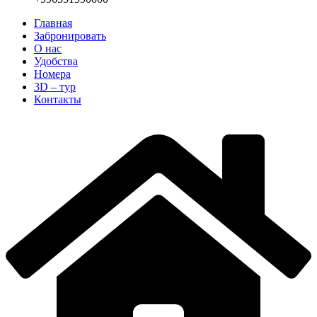
Главная
Забронировать
О нас
Удобства
Номера
3D – тур
Контакты