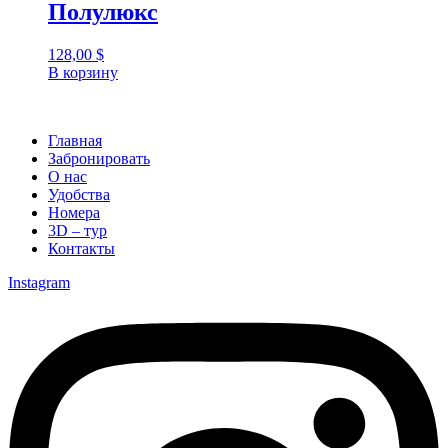
Полулюкс
128,00
$
В корзину
Главная
Забронировать
О нас
Удобства
Номера
3D – тур
Контакты
Instagram