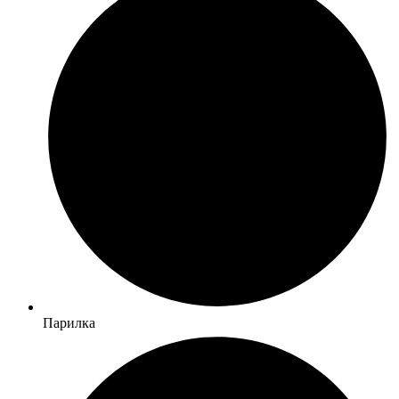
Парилка