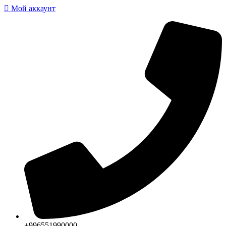
Мой аккаунт
+996551990000‬