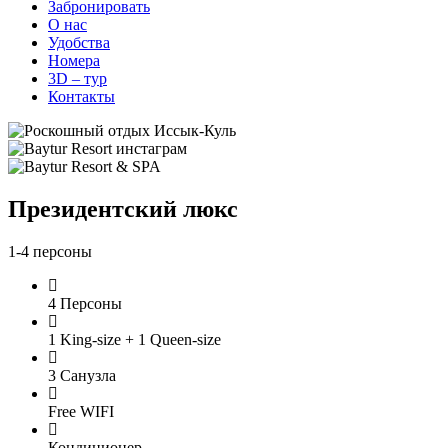
Забронировать
О нас
Удобства
Номера
3D – тур
Контакты
Президентский люкс
1-4 персоны
4 Персоны
1 King-size + 1 Queen-size
3 Санузла
Free WIFI
Кондиционер