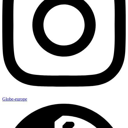
Globe-europe