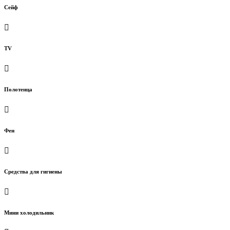
Сейф
TV
Полотенца
Фен
Средства для гигиены
Мини холодильник