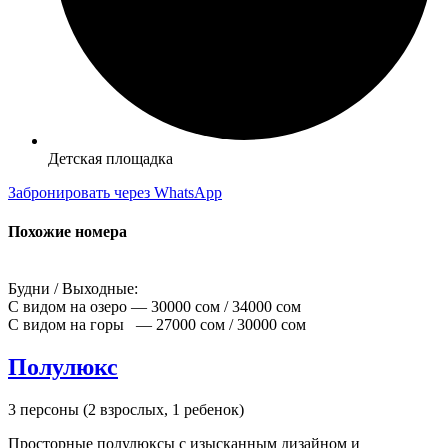
Детская площадка
Забронировать через WhatsApp
Похожие номера
Будни / Выходные:
С видом на озеро — 30000 сом / 34000 сом
С видом на горы — 27000 сом / 30000 сом
Полулюкс
3 персоны (2 взрослых, 1 ребенок)
Просторные полулюксы с изысканным дизайном и