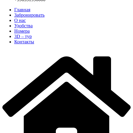
Главная
Забронировать
О нас
Удобства
Номера
3D – тур
Контакты