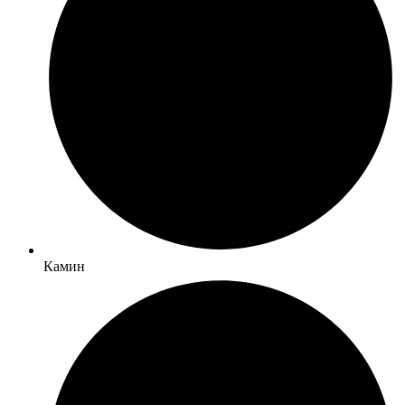
Камин